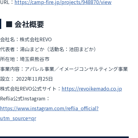
URL：
https://camp-fire.jp/projects/948870/view
■ 会社概要
会社名：株式会社REVO
代表者：湯山まどか（活動名：池田まどか）
所在地：埼玉県熊谷市
事業内容：アパレル事業／イメージコンサルティング事業
設立： 2022年11月25日
株式会社REVO公式サイト：
https://revoikemado.co.jp
Reflia公式Instagram：
https://www.instagram.com/reflia_official?
utm_source=qr