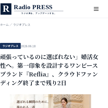
ホーム
／
ラジオプレス
ラジオプレス
2026.06.18
頑張っているのに選ばれない」婚活女
性へ。第一印象を設計するワンピース
ブランド『Reflia』、クラウドファン
ディング終了まで残り2日