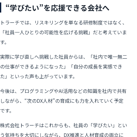
“学びたい”を応援できる会社へ
トラーチでは、リスキリングを単なる研修制度ではなく、
「社員一人ひとりの可能性を広げる挑戦」だと考えていま
す。
実際に学び直しへ挑戦した社員からは、「社内で唯一無二
の仕事ができるようになった」「自分の成長を実感でき
た」といった声も上がっています。
今後は、プログラミングやAI活用などの知識を社内で共有
しながら、“次のDX人材”の育成にも力を入れていく予定
です。
株式会社トラーチはこれからも、社員の「学びたい」とい
う気持ちを大切にしながら、DX推進と人材育成の両立に