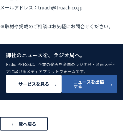
メールアドレス：truach@truach.co.jp
※取材や掲載のご相談はお気軽にお問合せください。
御社のニュースを、ラジオ局へ。
Radio PRESSは、企業の発表を全国のラジオ局・音声メディ
アに届けるメディアプラットフォームです。
ニュースを出稿
サービスを見る
›
›
する
‹ 一覧へ戻る