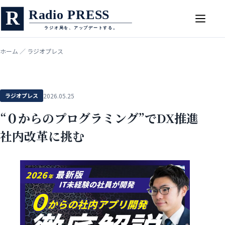
ホーム
／
ラジオプレス
ラジオプレス
2026.05.25
“０からのプログラミング”でDX推進
社内改革に挑む