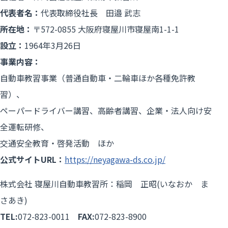
代表者名：
代表取締役社長 田邉 武志
所在地：
〒572-0855 大阪府寝屋川市寝屋南1-1-1
設立：
1964年3月26日
事業内容：
自動車教習事業（普通自動車・二輪車ほか各種免許教
習）、
ペーパードライバー講習、高齢者講習、企業・法人向け安
全運転研修、
交通安全教育・啓発活動 ほか
公式サイトURL：
https://neyagawa-ds.co.jp/
株式会社 寝屋川自動車教習所：稲岡 正昭(いなおか ま
さあき)
TEL:
072-823-0011
FAX:
072-823-8900