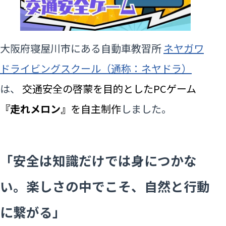
大阪府寝屋川市にある自動車教習所
ネヤガワ
ドライビングスクール（通称：ネヤドラ）
は、
交通安全の啓蒙を目的としたPCゲーム
『走れメロン』
を自主制作
しました。
「安全は知識だけでは身につかな
い。楽しさの中でこそ、自然と行動
に繋がる」