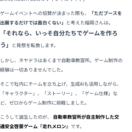
ゲームイベントへの協賛が決まった際も、
「ただブースを
出展するだけでは面白くない」
と考えた稲岡さんは
、
「それなら、いっそ自分たちでゲームを作ろ
う」
と発想を転換します。
しかし、ネヤドラはあくまで自動車教習所。ゲーム制作の
経験は一切ありませんでした。
そこで社内にチームを立ち上げ、生成AIも活用しながら、
「キャラクター」、「ストーリー」、「ゲーム仕様」な
ど、ゼロからゲーム制作に挑戦しました。
こうして誕生したのが、
自動車教習所が自主制作した交
通安全啓蒙ゲーム『走れメロン』
です。