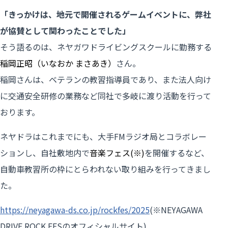
「きっかけは、地元で開催されるゲームイベントに、弊社
が協賛として関わったことでした」
そう語るのは、ネヤガワドライビングスクールに勤務する
稲岡正昭（いなおか まさあき）
さん。
稲岡さんは、ベテランの教習指導員であり、また法人向け
に交通安全研修の業務など同社で多岐に渡り活動を行って
おります。
ネヤドラはこれまでにも、大手FMラジオ局とコラボレー
ションし、自社敷地内で
音楽フェス(※)
を開催するなど、
自動車教習所の枠にとらわれない取り組みを行ってきまし
た。
https://neyagawa-ds.co.jp/rockfes/2025
(※NEYAGAWA
DRIVE ROCK FESのオフィシャルサイト)