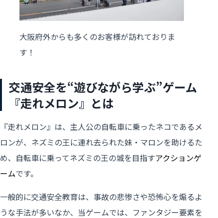
大阪府外からも多くのお客様が訪れておりま
す！
交通安全を“遊びながら学ぶ”ゲーム
『走れメロン』とは
『走れメロン』は、主人公の自転車に乗ったネコであるメ
ロンが、ネズミの王に連れ去られた妹・マロンを助けるた
め、自転車に乗ってネズミの王の城を目指す
アクションゲ
ーム
です。
一般的に交通安全教育は、事故の悲惨さや恐怖心を煽るよ
うな手法が多いなか、当ゲームでは、ファンタジー要素を