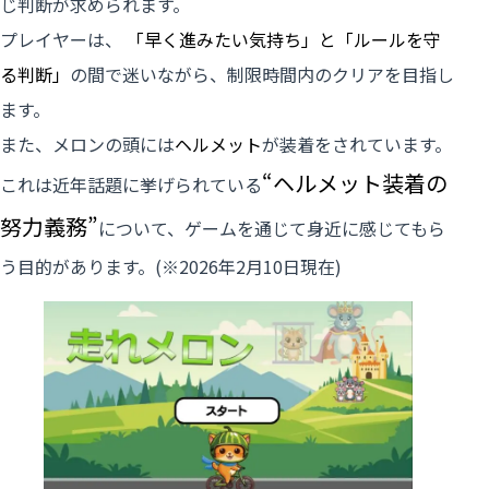
じ判断が求められます。
プレイヤーは、
「早く進みたい気持ち」と「ルールを守
る判断」
の間で迷いながら、制限時間内のクリアを目指し
ます。
また、メロンの頭には
ヘルメット
が装着をされています。
“ヘルメット装着の
これは近年話題に挙げられている
努力義務”
について、ゲームを通じて身近に感じてもら
う目的があります。(※2026年2月10日現在)