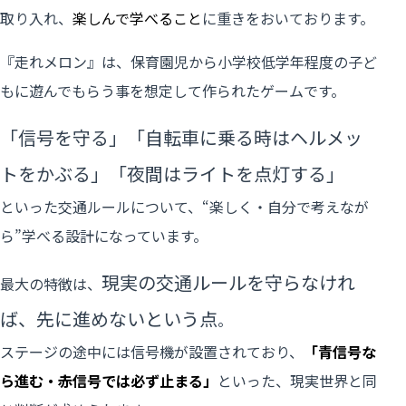
取り入れ、
楽しんで学べること
に重きをおいております。
『走れメロン』は、保育園児から小学校低学年程度の子ど
もに遊んでもらう事を想定して作られたゲームです。
「信号を守る」「自転車に乗る時はヘルメッ
トをかぶる」「夜間はライトを点灯する」
といった交通ルールについて、“楽しく・自分で考えなが
ら”学べる設計になっています。
現実の交通ルールを守らなけれ
最大の特徴は、
ば、先に進めないという点
。
ステージの途中には信号機が設置されており、
「青信号な
ら進む・赤信号では必ず止まる」
といった、現実世界と同