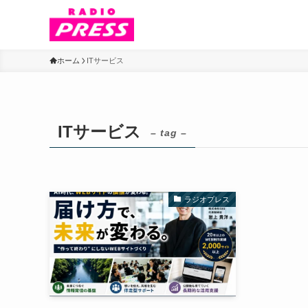
ホーム
ITサービス
ITサービス
– tag –
ラジオプレス