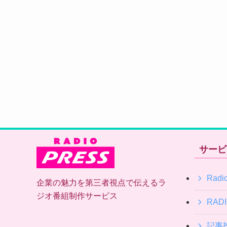
サービ
Radio
企業の魅力を第三者視点で伝えるラ
ジオ番組制作サービス
RAD
記事