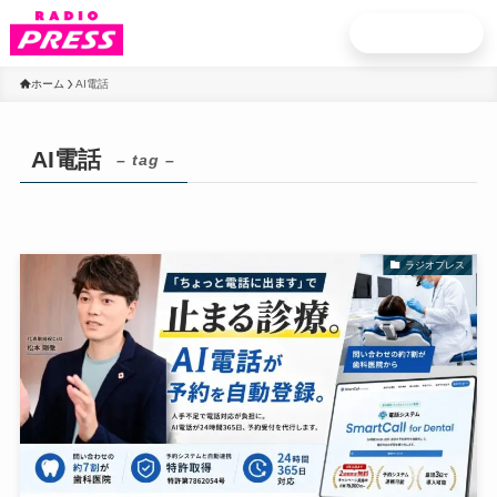
お申込み
ホーム
AI電話
AI電話
– tag –
ラジオプレス