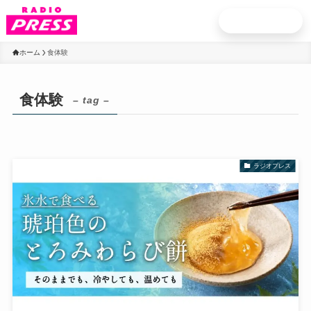
お申込み
ホーム
食体験
食体験
– tag –
ラジオプレス