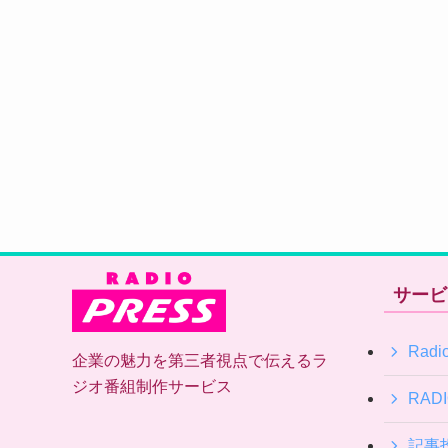
サービ
Radio
企業の魅力を第三者視点で伝えるラ
ジオ番組制作サービス
RAD
記事