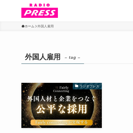
ホーム
外国人雇用
外国人雇用
– tag –
ラジオプレス