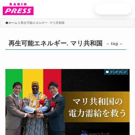
お申込み
ホーム
再生可能エネルギー. マリ共和国
再生可能エネルギー. マリ共和国
– tag –
ラジオプレス