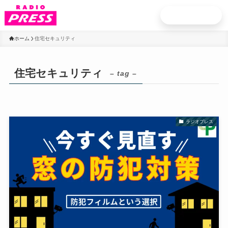
お申込み
ホーム
住宅セキュリティ
住宅セキュリティ
– tag –
ラジオプレス