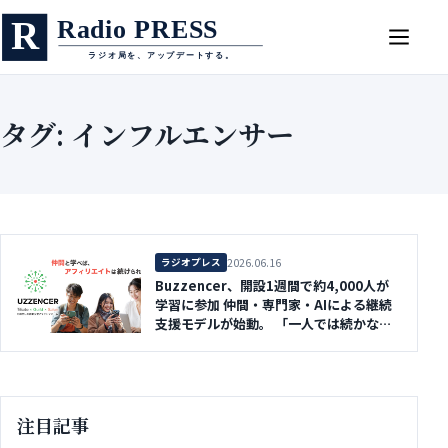
タグ: インフルエンサー
2026.06.16
ラジオプレス
Buzzencer、開設1週間で約4,000人が
学習に参加 仲間・専門家・AIによる継続
支援モデルが始動。 「一人では続かな
い」を解決する新しい学びの仕組みへ
注目記事