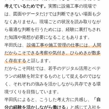
考えているためです。
実際に設備工事の現場で
は、図面やデータだけでは判断できない場面も少
なくありません。現場ごとの状況を読み取りなが
ら最適な判断を行うためには、経験に裏打ちされ
た知識や発想が必要になることもあります。
半田氏は、
設備工事や施工管理の仕事には、人間
だからこそできる考察や気付き、ひらめきが数多
く存在する
と話します。
だからこそ同社では、若手のデジタル活用とベテ
ランの経験を対立するものとして捉えるのではな
く、それぞれの強みを活かしながら共存できる環
境づくりを目指しています。
半田氏によると、こうした考え方に共感し、
「自
分の経験を活かしながら働ける」
と感じて入社を