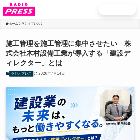
お申込み
ホーム
ラジオプレス
施工管理を施工管理に集中させたい 株
式会社木村設備工業が導入する「建設デ
ィレクター」とは
2026年7月14日
ラジオプレス