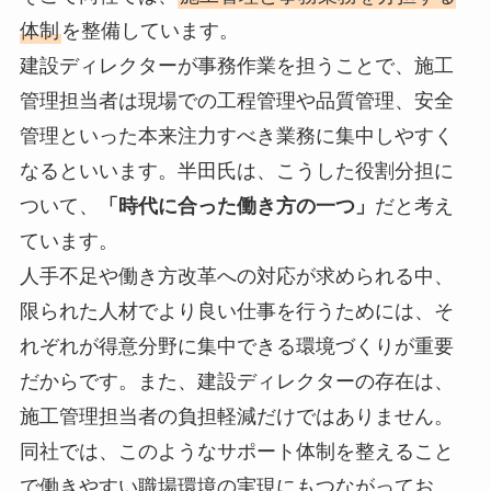
体制
を整備しています。
建設ディレクターが事務作業を担うことで、施工
管理担当者は現場での工程管理や品質管理、安全
管理といった本来注力すべき業務に集中しやすく
なるといいます。半田氏は、こうした役割分担に
ついて、
「時代に合った働き方の一つ」
だと考え
ています。
人手不足や働き方改革への対応が求められる中、
限られた人材でより良い仕事を行うためには、そ
れぞれが得意分野に集中できる環境づくりが重要
だからです。また、建設ディレクターの存在は、
施工管理担当者の負担軽減だけではありません。
同社では、このようなサポート体制を整えること
で働きやすい職場環境の実現にもつながってお