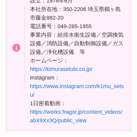
設立：1978年6月
本社所在地：350-2206 埼玉県鶴ヶ島
市藤金882-20
電話番号：049-285-1955
事業内容：給排水衛生設備／空調換気
設備／消防設備／自動制御設備／ガス
設備／浄化槽設備 等
ホームページ：
https://kimurasetubi.co.jp/
Instagram：
https://www.instagram.com/k1mu_sets
u/
1日密着動画：
https://works.fragor.jp/content_videos/
abX9Xx3Q/public_view