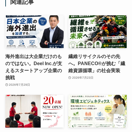
関連記事
海外進出は大企業だけのも
繊維リサイクルのその先
のではない。Deel Inc.が支
へ。PANECO®が挑む「繊
えるスタートアップ企業の
維資源循環」の社会実装
挑戦
2026年7月23日
2026年7月29日