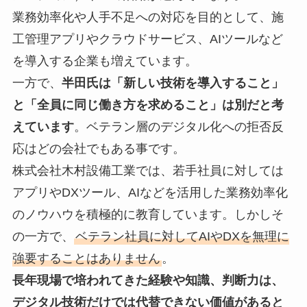
業務効率化や人手不足への対応を目的として、施
工管理アプリやクラウドサービス、AIツールなど
を導入する企業も増えています。
一方で、
半田氏は「新しい技術を導入すること」
と「全員に同じ働き方を求めること」は別だと考
えています
。ベテラン層のデジタル化への拒否反
応はどの会社でもある事です。
株式会社木村設備工業では、若手社員に対しては
アプリやDXツール、AIなどを活用した業務効率化
のノウハウを積極的に教育しています。しかしそ
の一方で、
ベテラン社員に対してAIやDXを無理に
強要することはありません
。
長年現場で培われてきた経験や知識、判断力は、
デジタル技術だけでは代替できない価値があると