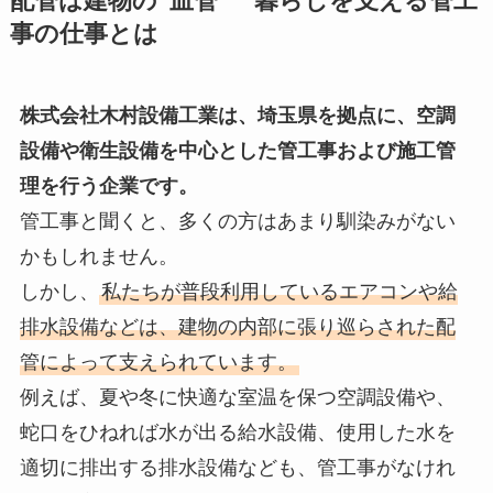
配管は建物の“血管” 暮らしを支える管工
事の仕事とは
株式会社木村設備工業は、埼玉県を拠点に、空調
設備や衛生設備を中心とした管工事および施工管
理を行う企業です。
管工事と聞くと、多くの方はあまり馴染みがない
かもしれません。
しかし、
私たちが普段利用しているエアコンや給
排水設備などは、建物の内部に張り巡らされた配
管によって支えられています。
例えば、夏や冬に快適な室温を保つ空調設備や、
蛇口をひねれば水が出る給水設備、使用した水を
適切に排出する排水設備なども、管工事がなけれ