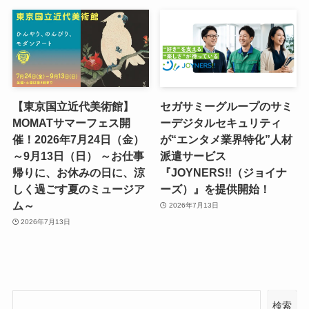
【東京国立近代美術館】
セガサミーグループのサミ
MOMATサマーフェス開
ーデジタルセキュリティ
催！2026年7月24日（金）
が“エンタメ業界特化”人材
～9月13日（日） ～お仕事
派遣サービス
帰りに、お休みの日に、涼
『JOYNERS!!（ジョイナ
しく過ごす夏のミュージア
ーズ）』を提供開始！
ム～
2026年7月13日
2026年7月13日
検索