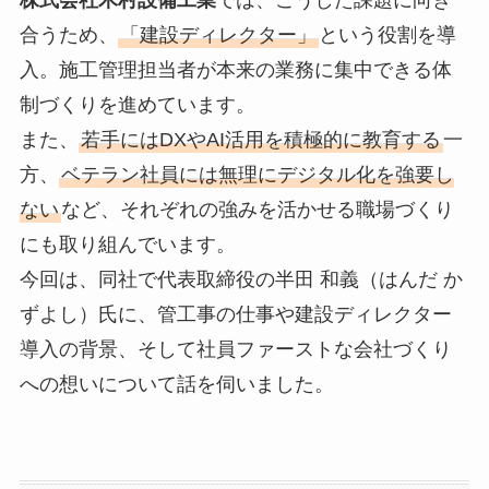
合うため、
「建設ディレクター」
という役割を導
入。施工管理担当者が本来の業務に集中できる体
制づくりを進めています。
また、
若手にはDXやAI活用を積極的に教育する
一
方、
ベテラン社員には無理にデジタル化を強要し
ない
など、それぞれの強みを活かせる職場づくり
にも取り組んでいます。
今回は、同社で代表取締役の半田 和義（はんだ か
ずよし）氏に、管工事の仕事や建設ディレクター
導入の背景、そして社員ファーストな会社づくり
への想いについて話を伺いました。